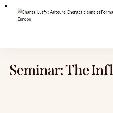
Cet évènement est passé.
VIVEZ UN SOIN COLLECTIF
Seminar: The Infl